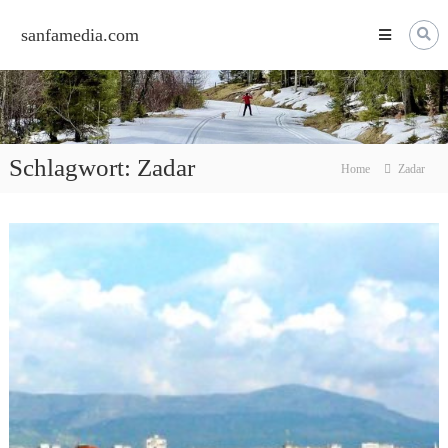
Skip
to
sanfamedia.com
content
Schlagwort:
Zadar
Home
Zadar