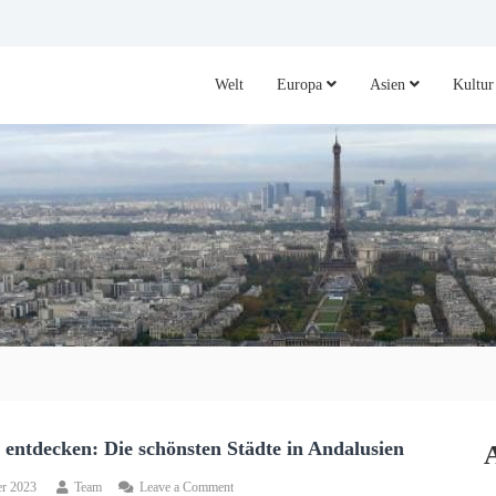
Welt
Europa
Asien
Kultur
 entdecken: Die schönsten Städte in Andalusien
on
er 2023
Team
Leave a Comment