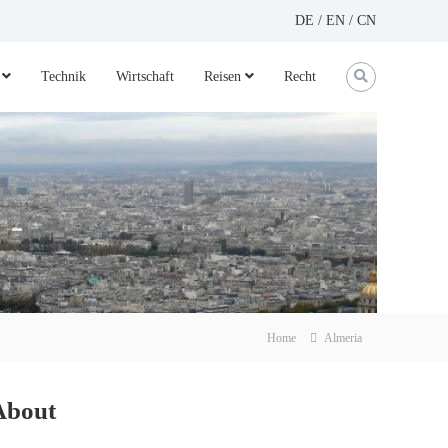
DE
/
EN
/
CN
Technik
Wirtschaft
Reisen
Recht
Home
Almeria
About