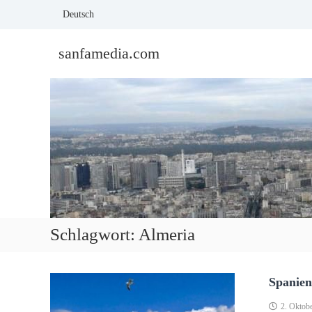
Skip
Deutsch
to
content
sanfamedia.com
Schlagwort:
Almeria
Spanien
2. Oktob