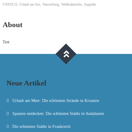
,
,
,
,
UNESCO
Urlaub am See
Wasserburg
Weltkulturerbe
Zeppelin
About
Test
Neue Artikel
Urlaub am Meer: Die schönsten Strände in Kroatien
Spanien entdecken: Die schönsten Städte in Andalusien
Die schönsten Städte in Frankreich