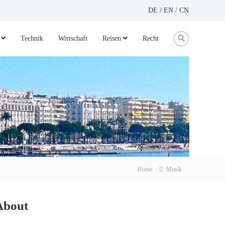
DE
/
EN
/
CN
Technik
Wirtschaft
Reisen
Recht
Home
Musik
About